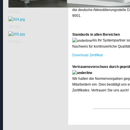
uns nach den Kundenwünschen und ste
die deutsche Akkreditierungsstelle 
003.jpg
9001.
004.jpg
Standards in allen Bereichen
Als Ihr Systempartner s
005.jpg
Nachweis für kontinuierliche Qualitä
Download Zertifikat
Vertrauensvorschuss durch geprüft
Wir halten die Normenvorgaben gege
Mitarbeitern ein. Dies bestätigt uns
Zertifikates. Vertrauen Sie uns auch!
...........................................