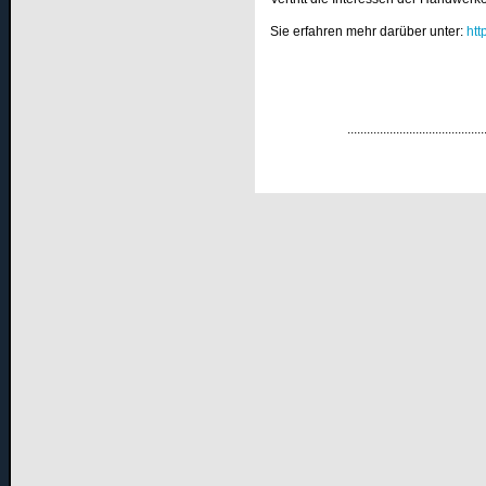
Sie erfahren mehr darüber unter:
htt
...........................................