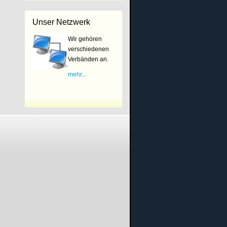
Unser Netzwerk
Wir gehören
verschiedenen
Verbänden an.
mehr...