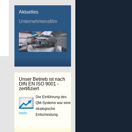
Aktuelles
Unternehmensfilm
Unser Betrieb ist nach
DIN EN ISO 9001 -
zertifiziert
Die Einführung des
QM-Systems war eine
strategische
mehr...
Entscheidung.