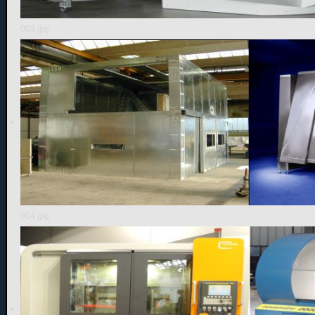
003.jpg
004.jpg
Aktuelles
Unternehmensfilm