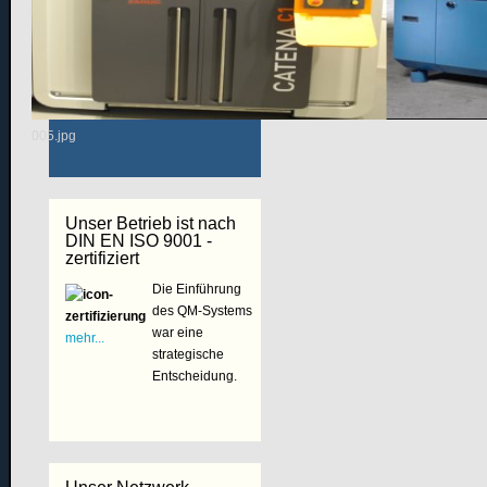
Aktuelles
Unternehmensfilm
005.jpg
Unser Betrieb ist nach
DIN EN ISO 9001 -
zertifiziert
Die Einführung
des QM-Systems
war eine
mehr...
strategische
Entscheidung.