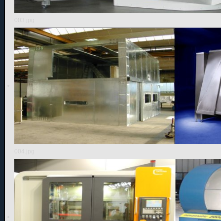
003.jpg
004.jpg