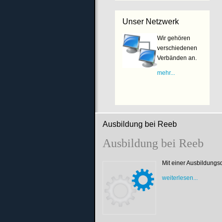
Unser Netzwerk
Wir gehören
verschiedenen
Verbänden an.
mehr...
Ausbildung bei Reeb
Ausbildung bei Reeb
Mit einer Ausbildungs
weiterlesen...