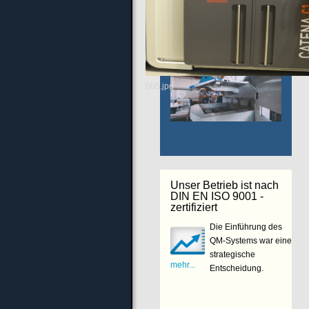
Aktuelles
Unternehmensfilm
005.jpg
Unser Betrieb ist nach
DIN EN ISO 9001 -
zertifiziert
Die Einführung des
QM-Systems war eine
strategische
mehr...
Entscheidung.